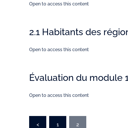
Open to access this content
2.1 Habitants des régio
Open to access this content
Évaluation du module 
Open to access this content
<
1
2