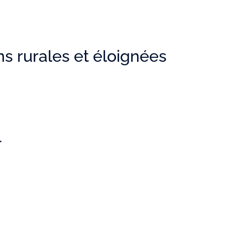
ns rurales et éloignées
1